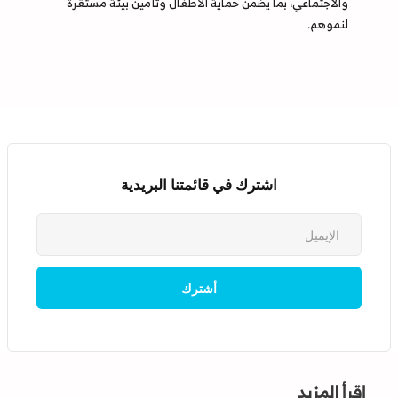
والاجتماعي، بما يضمن حماية الأطفال وتأمين بيئة مستقرة
لنموهم.
اشترك في قائمتنا البريدية
إقرأ المزيد