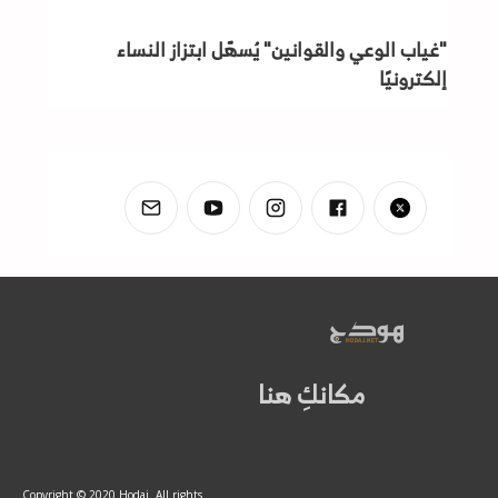
"غياب الوعي والقوانين" يُسهّل ابتزاز النساء
إلكترونيًا
مكانكِ هنا
Copyright © 2020 Hodaj. All rights