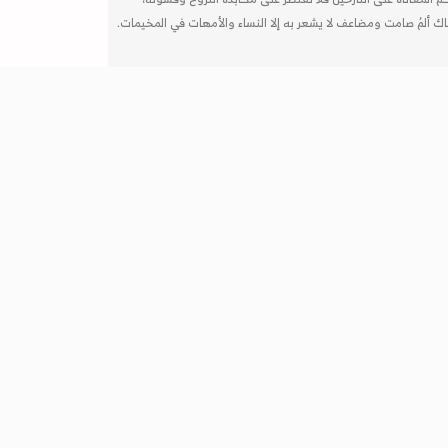
ك ألمُ صامت ومضاعف لا يشعر به إلا النساء والأمهات في المخيمات.