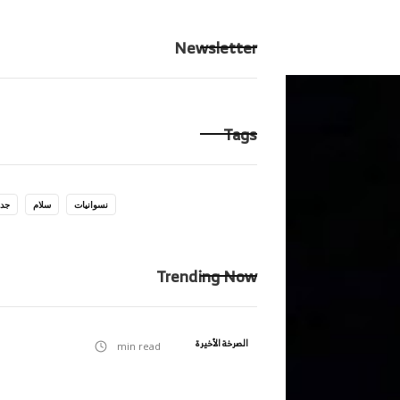
الرئيسية
ِحكايت
Newsletter
Tags
نسوانيات
سلام
جدا
Trending Now
الصرخة الأخيرة
min read