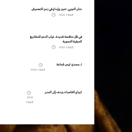
حنان النوبي.. تميز وإبداع في زمن التهميش
min read
في ظل منافسة شديدة.. غياب الدعم للمشاريع
الحرفية النسوية
min read
جسدي ليس شماعة...!
min read
زواج القاصرات يزحف إلى المدن!
min
read