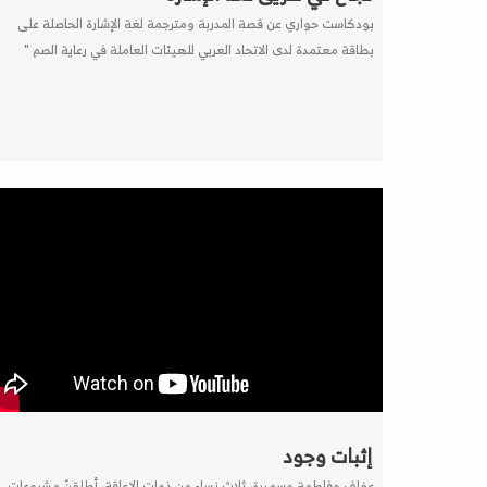
بودكاست حواري عن قصة المدربة ومترجمة لغة الإشارة الحاصلة على
بطاقة معتمدة لدى الاتحاد العربي للهيئات العاملة في رعاية الصم "
إثبات وجود
عفاف وفاطمة وسميرة، ثلاث نساء من ذوات الإعاقة، أطلقنّ مشروعات