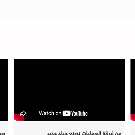
من غرفة العمليات تصنع حياة جديد
صر