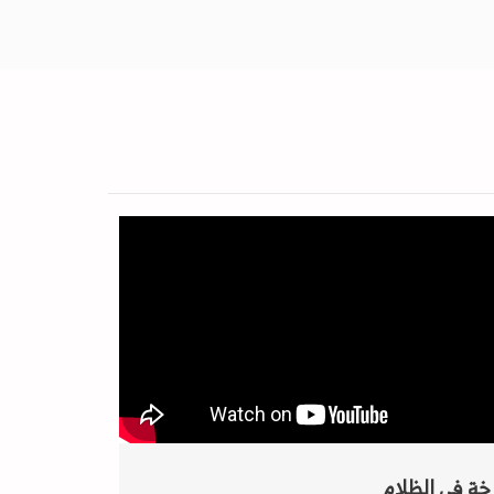
خة في الظلام