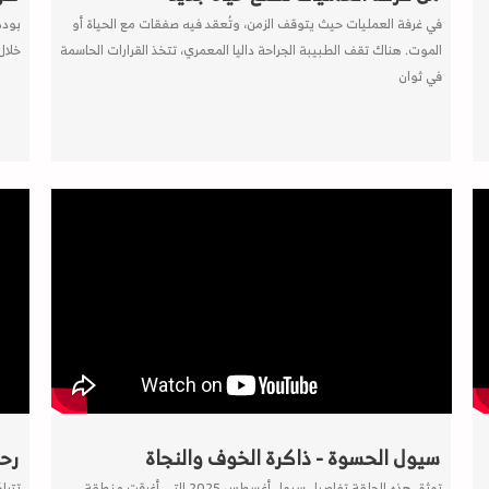
في غرفة العمليات حيث يتوقف الزمن، وتُعقد فيه صفقات مع الحياة أو
بودك
الموت. هناك تقف الطبيبة الجراحة داليا المعمري، تتخذ القرارات الحاسمة
خلال
في ثوان
سيول الحسوة - ذاكرة الخوف والنجاة
رحل
توثق هذه الحلقة تفاصيل سيول أغسطس 2025 التي أغرقت منطقة
تترا