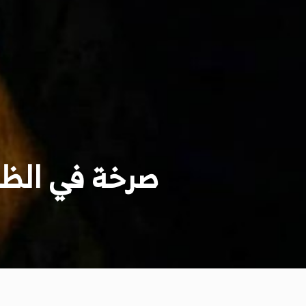
صرخة في الظل