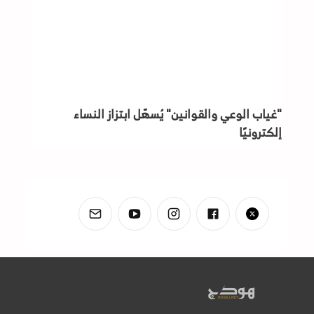
"غياب الوعي والقوانين" يُسهّل ابتزاز النساء
إلكترونيًا