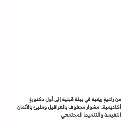
من راعيةٍ ريفية في بيئة قبلية إلى أول دكتورةٍ
أكاديمية.. مشوار محفوف بالعراقيل ومليئ بالأثمان
النفيسة والتنميط المجتمعي