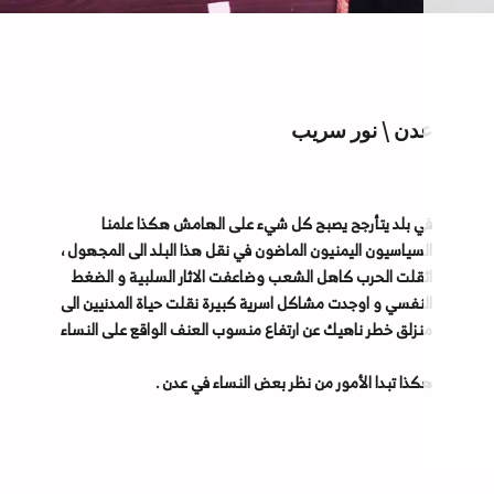
عدن \ نور سريب
في بلد يتأرجح يصبح كل شيء على الهامش هكذا علمنا
السياسيون اليمنيون الماضون في نقل هذا البلد الى المجهول ،
اثقلت الحرب كاهل الشعب وضاعفت الاثار السلبية و الضغط
النفسي و اوجدت مشاكل اسرية كبيرة نقلت حياة المدنيين الى
منزلق خطر ناهيك عن ارتفاع منسوب العنف الواقع على النساء
هكذا تبدا الأمور من نظر بعض النساء في عدن .