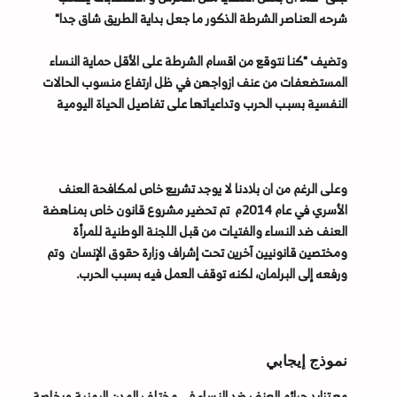
شرحه العناصر الشرطة الذكور ما جعل بداية الطريق شاق جدا"
وتضيف "كنا نتوقع من اقسام الشرطة على الأقل حماية النساء
المستضعفات من عنف ازواجهن في ظل ارتفاع منسوب الحالات
النفسية بسبب الحرب وتداعياتها على تفاصيل الحياة اليومية
وعلى الرغم من ان بلادنا لا يوجد تشريع خاص لمكافحة العنف
الأسري في عام 2014م تم تحضير مشروع قانون خاص بمناهضة
العنف ضد النساء والفتيات من قبل اللجنة الوطنية للمرأة
ومختصين قانونيين آخرين تحت إشراف وزارة حقوق الإنسان وتم
ورفعه إلى البرلمان، لكنه توقف العمل فيه بسبب الحرب.
نموذج إيجابي
مع تزايد جرائم العنف ضد النساء في مختلف المدن اليمنية وبخاصة