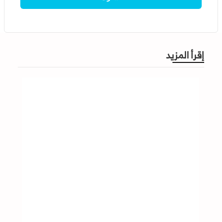
إقرأ المزيد