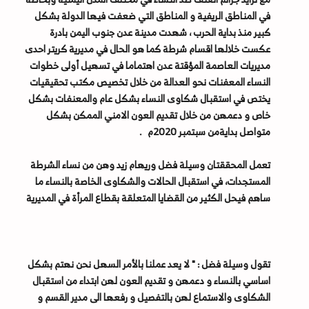
في المناطق الريفية و المناطق التي ضعفت فيها الدولة بشكل
كبير منذ بداية الحرب ، شهدت مدينة عدن جنوب اليمن بادرة
عكست خلالها اقسام شرطة كما هو الحال في مديرية كريتر احدى
مديريات العاصمة المؤقتة عدن اهتماما في تسهيل أولى خطوات
النساء المعفنات نحو العدالة من خلال تخصيص مكتب تحقيقيات
يختص في استقبال شكاوى النساء بشكل عام والمعنفات بشكل
خاص و دعمهن من خلال تقديم العون الامني الممكن بشكل
متواصل بدايةمن سبتمبر 2020م .
تعمل المحققتان وسيلة فضل وريهام زيد وهن من نساء الشرطة
المستجدات، في استقبال الحالات والشكاوى الخاصة بالنساء ما
ساهم فيحل الكثير من القضايا المتعلقة بقطاع المرأة في المديرية
تقول وسيلة فضل : " لا يعد عملنا بالأمر السهل نحن نهتم بشكل
اساسي بالنساء و دعمهن و تقديم العون لهن ابتداء من استقبال
الشكاوى والاستماع لهن بالتفصيل و رفعها الى مدير القسم و