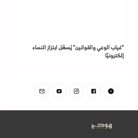
"غياب الوعي والقوانين" يُسهّل ابتزاز النساء
إلكترونيًا