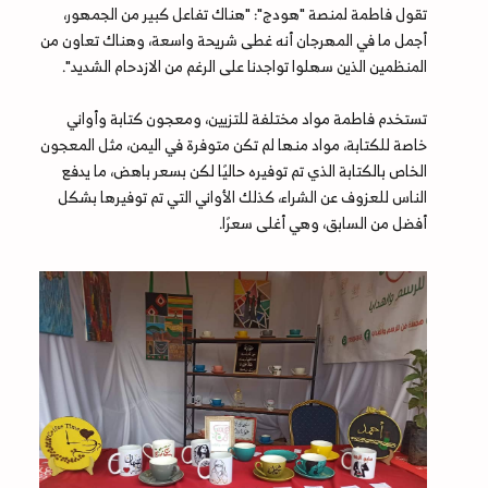
تقول فاطمة لمنصة "هودج": "هناك تفاعل كبير من الجمهور،
أجمل ما في المهرجان أنه غطى شريحة واسعة، وهناك تعاون من
المنظمين الذين سهلوا تواجدنا على الرغم من الازدحام الشديد".
تستخدم فاطمة مواد مختلفة للتزيين، ومعجون كتابة وأواني
خاصة للكتابة، مواد منها لم تكن متوفرة في اليمن، مثل المعجون
الخاص بالكتابة الذي تم توفيره حاليًا لكن بسعر باهض، ما يدفع
الناس للعزوف عن الشراء، كذلك الأواني التي تم توفيرها بشكل
أفضل من السابق، وهي أغلى سعرًا.