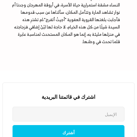
النساء مشقة استمرارية حياة الأسرة، في أروقة المهرجان وجدنا أم
نوار تشاهد المارة وتتأمل المكان، سألناها عن سبب قدومها
فأجابت بلغتها القروية العفوية "أجيتُ أتفرج"،لم تشترِ هذه
السيدة شيئًا من كل هذه الخيام، لا حاجة لها لبُنّ إضافي فزجاجته
في منزلها مليئة به، إنما هو المكان المستحدث لمناسبة عابرة
قلما تحدث في وطنها.
اشترك في قائمتنا البريدية