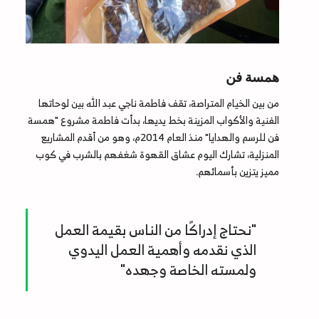
همسة فن
من بين الخيام المتراصة، تقف فاطمة ناجي عبد الله بين لوحاتها
الفنية والأكواب المزينة بخط يديها، بدأت فاطمة مشروع "همسة
فن للرسم والهدايا" منذ العام 2014م، وهو من أقدم المشاريع
المنزلية، تشارك اليوم عشاق القهوة شغفهم بالشرب في كوب
مميز يتزين بأسمائهم.
"نحتاج إدراكًا من الناس بقيمة العمل
الذي نقدمه وأهمية العمل اليدوي
ولمسته الخاصة وجهده"