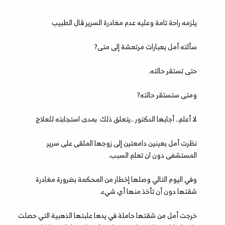
يلزمه راحة تامة وعليه عدم مغادرة السرير قال الطبيب
سألته أمل بعبارات مرتعشة إلى متى?
حتى تستقر حالته.
ومتى ستستقر حالته?
لا أعلم.. أجابها الدكتور ..يتعلق ذلك بمدى استجابته للعلاج
نظرت أمل بعينين دامعتين إلى زوجها الملقى على سرير
المستشفى دون ان تعلم السبب.
وفي اليوم التالي وصلها إخطار من المحكمة بضرورة مغادرة
شقتها دون أن تأخذ منها أي شيء.
خرجت أمل من شقتها حاملة في يدها علبتها الذهبية التي حصلت