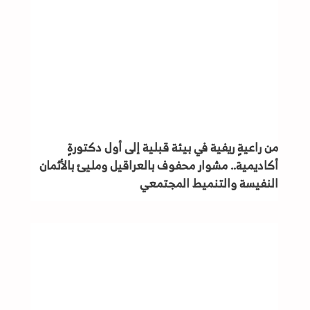
من راعيةٍ ريفية في بيئة قبلية إلى أول دكتورةٍ
أكاديمية.. مشوار محفوف بالعراقيل ومليئ بالأثمان
النفيسة والتنميط المجتمعي