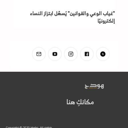
"غياب الوعي والقوانين" يُسهّل ابتزاز النساء
إلكترونيًا
مكانكِ هنا
Copyright © 2020 Hodaj. All rights