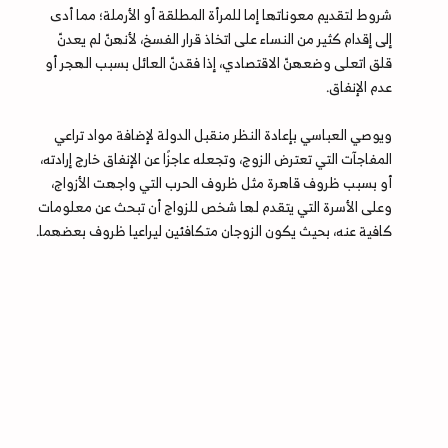
شروط لتقديم معوناتها إما للمرأة المطلقة أو الأرملة؛ مما أدى
إلى إقدام كثير من النساء على اتخاذ قرار الفسخ، لأنهنّ لم يعدنّ
قلق اتعلى وضعهنّ الاقتصادي، إذا فقدنّ العائل بسبب الهجر أو
عدم الإنفاق.
ويوصي العباسي بإعادة النظر منقبل الدولة لإضافة مواد تراعي
المفاجآت التي تعترض الزوج، وتجعله عاجزًا عن الإنفاق خارج إرادته،
أو بسبب ظروف قاهرة مثل ظروف الحرب التي واجهت الأزواج،
وعلى الأسرة التي يتقدم لها شخص للزواج أن تبحث عن معلومات
كافية عنه، بحيث يكون الزوجان متكافئين ليراعيا ظروف بعضهما.