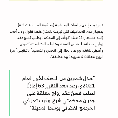
فور إنهاء إحدى جلسات المحاكمة (محكمة الغرب الابتدائية)
بمعية إحدى المحاميات التي تبرعت بالدفاع عنها، تقول وداد أحمد
(اسم مستعار)،21 عامًا: "لجأت إلى المحكمة بطلب فسخ عقد
زواجي بعد انقطاعه عن النفقة، وكلما طالبت أسرته أتعرض
وأسرتي للشتم، ووصل الحال إلى التحدي والتهديد أن تبقيني أسرة
الزوج معلقة؛ لا متزوجة ولا مطلقة".
"خلال شهرين من النصف الأول لعام
2021م، رصد معد التقرير 63 إعلانًا
لطلب فسخ عقد زواج معلقة على
جدران محكمتي شرق وغرب تعز في
المجمع القضائي بوسط المدينة"