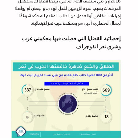
2018م وحتى منتصف العام الماضي، بينها قضايا لم تستكمل
المرافعات بسبب لجوء الزوجيين للحل الودي، والبعض لم يواصلا
إجراءات التقاضي أوالعدول عن الطلب المقدم للمحكمة، وفقًا
لجمال المقطري، أمين سر بمحكمة غرب تعز الابتدائية.
إحصائية القضايا التي فصلت فيها محكمتي غرب
وشرق تعز انفوجراف