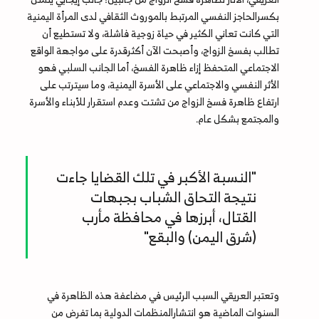
بكسرالحاجز النفسي المرتبط بالموروث الثقافي لدى المرأة اليمنية
التي كانت تعاني الكثير في حياة زوجية فاشلة، ولا تستطيع أن
تطالب بفسخ الزواج، وأصبحت الآن أكثرقدرة على مواجهة الواقع
الاجتماعي المتحفظ إزاء ظاهرة الفسخ، أما الجانب السلبي فهو
الأثر النفسي والاجتماعي على الأسرة اليمنية، وما سيترتب على
ارتفاع ظاهرة فسخ الزواج من تشتت وعدم استقرار للأبناء والأسرة
والمجتمع بشكل عام.
"النسبة الأكبر في تلك القضايا جاءت
نتيجة التحاق الشباب بجبهات
القتال، أبرزها في محافظة مأرب
(شرق اليمن) والبقع"
وتعتبر العريقي السبب الرئيس في مضاعفة هذه الظاهرة في
السنوات الماضية هو انتشارالمنظمات الدولية بما تفرض من