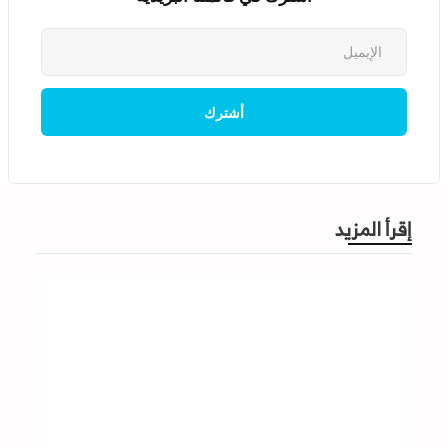
إقرأ المزيد