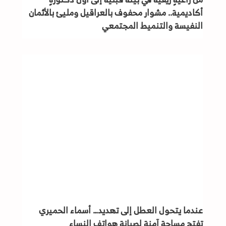
أكاديمية.. مشوار محفوف بالعراقيل ومليئ بالأثمان
النفيسة والتنميط المجتمعي
عندما يتحول العطل إلى تهديد… أسماء الحميري
تفتح مساحة آمنة لصيانة هواتف النساء