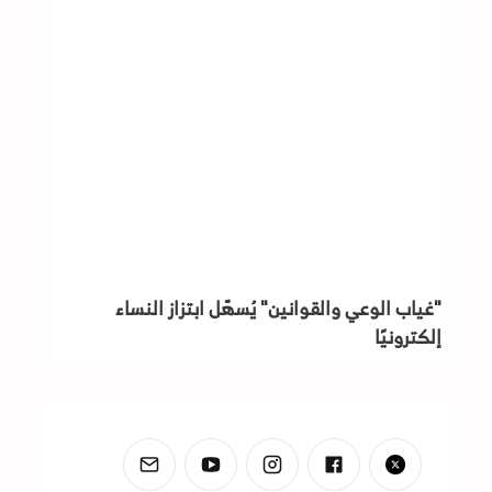
"غياب الوعي والقوانين" يُسهّل ابتزاز النساء
إلكترونيًا