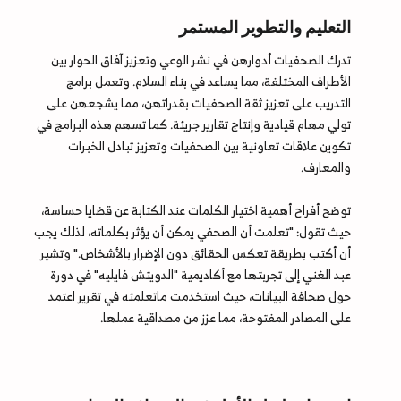
التعليم والتطوير المستمر
تدرك الصحفيات أدوارهن في نشر الوعي وتعزيز آفاق الحوار بين
الأطراف المختلفة، مما يساعد في بناء السلام. وتعمل برامج
التدريب على تعزيز ثقة الصحفيات بقدراتهن، مما يشجعهن على
تولي مهام قيادية وإنتاج تقارير جريئة. كما تسهم هذه البرامج في
تكوين علاقات تعاونية بين الصحفيات وتعزيز تبادل الخبرات
والمعارف.
توضح أفراح أهمية اختيار الكلمات عند الكتابة عن قضايا حساسة،
حيث تقول: "تعلمت أن الصحفي يمكن أن يؤثر بكلماته، لذلك يجب
أن أكتب بطريقة تعكس الحقائق دون الإضرار بالأشخاص." وتشير
عبد الغني إلى تجربتها مع أكاديمية "الدويتش فايليه" في دورة
حول صحافة البيانات، حيث استخدمت ماتعلمته في تقرير اعتمد
على المصادر المفتوحة، مما عزز من مصداقية عملها.