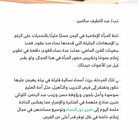
كتب/ عبد اللطيف سالمين
تختط المرأة الإعلامية في اليمن مسارًا مليئًا بالتحديات، على الرغم
من الإسهامات الجليلة التي قدمتها نساء منذ عقود. فمنذ
سبعينات القرن الماضي، عملت عدة نساء كقوى دافعة في تطوير
الإعلام عمومًا وتكريس حضور المرأة في هذا المجال، ولو بقدر
قليل من الأصوات حينذاك.
في تلك المرحلة، برزت أسماء نسائية قليلة في بيئة يهيمن عليها
الذكور وتفتقر إلى فرص التدريب والتأهيل، مثل أمة العليم
السوسوة وأمل بلجون ورؤوفة حسن وزينب عبد الرحمن، اللواتي
يعتبرن نماذج ملهمة في المثابرة والإصرار، مما يعكس الحاجة
الملحة اليوم إلى
تعزيز دور النساء
وتوسيع مساحتهن في مجال
الإعلام، خاصة في ظل توفر قدر أعلى من الفرص.