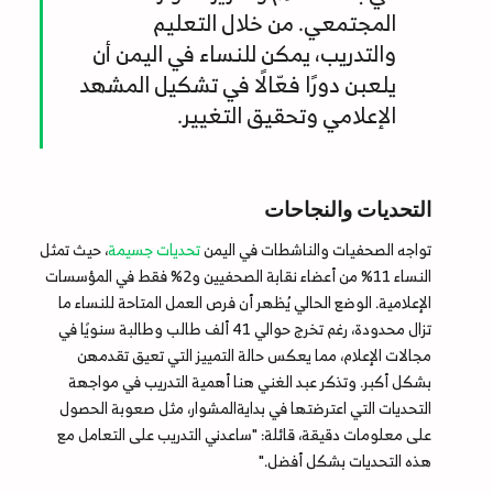
المجتمعي. من خلال التعليم
والتدريب، يمكن للنساء في اليمن أن
يلعبن دورًا فعّالًا في تشكيل المشهد
الإعلامي وتحقيق التغيير.
التحديات والنجاحات
تواجه الصحفيات والناشطات في اليمن
تحديات جسيمة
، حيث تمثل
النساء 11% من أعضاء نقابة الصحفيين و2% فقط في المؤسسات
الإعلامية. الوضع الحالي يُظهر أن فرص العمل المتاحة للنساء ما
تزال محدودة، رغم تخرج حوالي 41 ألف طالب وطالبة سنويًا في
مجالات الإعلام، مما يعكس حالة التمييز التي تعيق تقدمهن
بشكل أكبر. وتذكر عبد الغني هنا أهمية التدريب في مواجهة
التحديات التي اعترضتها في بدايةالمشوار، مثل صعوبة الحصول
على معلومات دقيقة، قائلة: "ساعدني التدريب على التعامل مع
هذه التحديات بشكل أفضل."