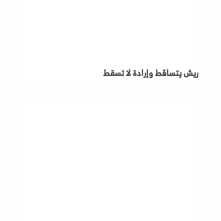
ريش يتساقط وإرادة لا تسقط