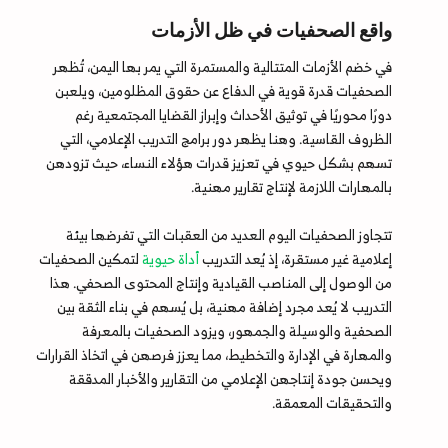
واقع الصحفيات في ظل الأزمات
في خضم الأزمات المتتالية والمستمرة التي يمر بها اليمن، تُظهر
الصحفيات قدرة قوية في الدفاع عن حقوق المظلومين، ويلعبن
دورًا محوريًا في توثيق الأحداث وإبراز القضايا المجتمعية رغم
الظروف القاسية. وهنا يظهر دور برامج التدريب الإعلامي، التي
تسهم بشكل حيوي في تعزيز قدرات هؤلاء النساء، حيث تزودهن
بالمهارات اللازمة لإنتاج تقارير مهنية.
تتجاوز الصحفيات اليوم العديد من العقبات التي تفرضها بيئة
إعلامية غير مستقرة، إذ يُعد التدريب
أداة حيوية
لتمكين الصحفيات
من الوصول إلى المناصب القيادية وإنتاج المحتوى الصحفي. هذا
التدريب لا يُعد مجرد إضافة مهنية، بل يُسهم في بناء الثقة بين
الصحفية والوسيلة والجمهور، ويزود الصحفيات بالمعرفة
والمهارة في الإدارة والتخطيط، مما يعزز فرصهن في اتخاذ القرارات
ويحسن جودة إنتاجهن الإعلامي من التقارير والأخبار المدققة
والتحقيقات المعمقة.