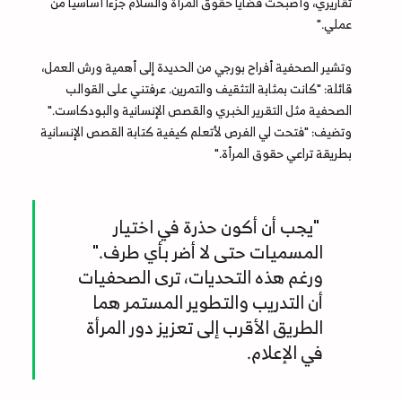
تقاريري، وأصبحت قضايا حقوق المرأة والسلام جزءًا أساسيًا من
عملي."
وتشير الصحفية أفراح بورجي من الحديدة إلى أهمية ورش العمل،
قائلة: "كانت بمثابة التثقيف والتمرين. عرفتني على القوالب
الصحفية مثل التقرير الخبري والقصص الإنسانية والبودكاست."
وتضيف: "فتحت لي الفرص لأتعلم كيفية كتابة القصص الإنسانية
بطريقة تراعي حقوق المرأة."
"يجب أن أكون حذرة في اختيار
المسميات حتى لا أضر بأي طرف."
ورغم هذه التحديات، ترى الصحفيات
أن التدريب والتطوير المستمر هما
الطريق الأقرب إلى تعزيز دور المرأة
في الإعلام.