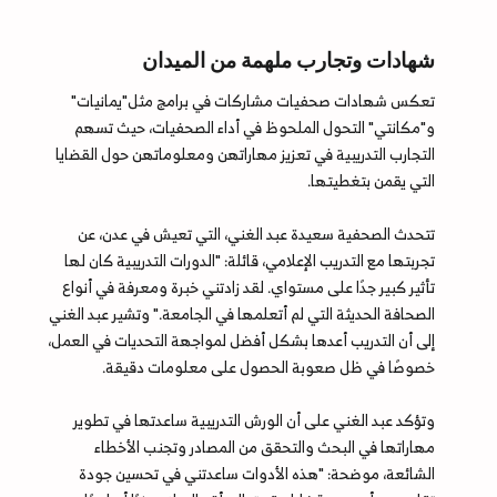
شهادات وتجارب ملهمة من الميدان
تعكس شهادات صحفيات مشاركات في برامج مثل"يمانيات"
و"مكانتي" التحول الملحوظ في أداء الصحفيات، حيث تسهم
التجارب التدريبية في تعزيز مهاراتهن ومعلوماتهن حول القضايا
التي يقمن بتغطيتها.
تتحدث الصحفية سعيدة عبد الغني، التي تعيش في عدن، عن
تجربتها مع التدريب الإعلامي، قائلة: "الدورات التدريبية كان لها
تأثير كبير جدًا على مستواي. لقد زادتني خبرة ومعرفة في أنواع
الصحافة الحديثة التي لم أتعلمها في الجامعة." وتشير عبد الغني
إلى أن التدريب أعدها بشكل أفضل لمواجهة التحديات في العمل،
خصوصًا في ظل صعوبة الحصول على معلومات دقيقة.
وتؤكد عبد الغني على أن الورش التدريبية ساعدتها في تطوير
مهاراتها في البحث والتحقق من المصادر وتجنب الأخطاء
الشائعة، موضحة: "هذه الأدوات ساعدتني في تحسين جودة