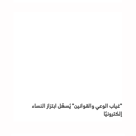
"غياب الوعي والقوانين" يُسهّل ابتزاز النساء
إلكترونيًا