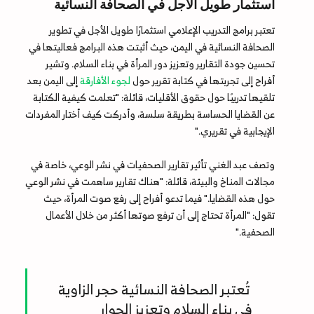
استثمار طويل الأجل في الصحافة النسائية
تعتبر برامج التدريب الإعلامي استثمارًا طويل الأجل في تطوير
الصحافة النسائية في اليمن، حيث أثبتت هذه البرامج فعاليتها في
تحسين جودة التقارير وتعزيز دور المرأة في بناء السلام. وتشير
أفراح إلى تجربتها في كتابة تقرير حول
لجوء الأفارقة
إلى اليمن بعد
تلقيها تدريبًا حول حقوق الأقليات، قائلة: "تعلمت كيفية الكتابة
عن القضايا الحساسة بطريقة سلسة، وأدركت كيف أختار المفردات
الإيجابية في تقريري."
وتصف عبد الغني تأثير تقارير الصحفيات في نشر الوعي، خاصة في
مجالات المناخ والبيئة، قائلة: "هناك تقارير ساهمت في نشر الوعي
حول هذه القضايا." فيما تدعو أفراح إلى رفع صوت المرأة، حيث
تقول: "المرأة تحتاج إلى أن ترفع صوتها أكثر من خلال الأعمال
الصحفية."
تُعتبر الصحافة النسائية حجر الزاوية
في بناء السلام وتعزيز الحوار