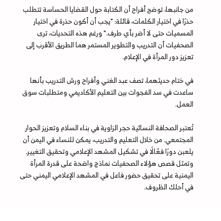
من جانبها، توضح أفراح أن الكتابة حول القضايا الحساسة تتطلب
حذرًا في اختيار الكلمات، قائلة: "يجب أن أكون حذرة في اختيار
المسميات حتى لا أضر بأي طرف." ورغم هذه التحديات، ترى
الصحفيات أن التدريب والتطوير المستمر هما الطريق الأقرب إلى
تعزيز دور المرأة في الإعلام.
في ختام حديثهما، تصف عبد الغني وأفراح ورش التدريب بأنها
ساعدت في سد الفجوات بين التعليم الأكاديمي ومتطلبات سوق
العمل.
تُعتبر الصحافة النسائية حجر الزاوية في بناء السلام وتعزيز الحوار
المجتمعي. من خلال التعليم والتدريب، يمكن للنساء في اليمن أن
يلعبن دورًا فعّالًا في تشكيل المشهد الإعلامي وتحقيق التغيير.
وتمثل قصص هؤلاء الصحفيات نماذج واضحة على قدرة المرأة
اليمنية على تحقيق حضور فاعل في المشهد الإعلامي اليمني حتى
في أحلك الظروف.