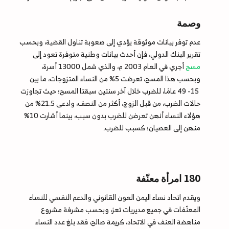
وصمة
عدم توفر بيانات موثوقة يؤدي إلى صعوبة تناول القضية، وبحسب
تقرير البنك الدولي، فإن أحدث بيانات وطنية متوفرة تعود إلى
مسح
أجري في العام 2003 م، والذي شمل 13000 أسرة،
وبحسب هذا المسح، تعرضت 5% من النساء المتزوجات، ما بين
15- 49 عامًا، للضرب خلال آخر سنتين سبقتا المسح؛ حيث تجاوزت
حالات الضرب، من قبل الزوج، أكثر من النصف، وادعى 21.5% من
هؤلاء النساء أنهن تعرضن للضرب بدون سبب، بينما أشارت 10%
منهن إلى العصيان؛ كسبب للضرب.
180 امرأة معنّفة
ويقدم اتحاد نساء اليمن العون القانوني والدعم النفسي للنساء
المعنّفات في جميع مديريات تعز، وبحسب مشرفة مشروع
مناهضة العنف في الاتحاد، كريمة صالح، فقد بلغ عدد النساء