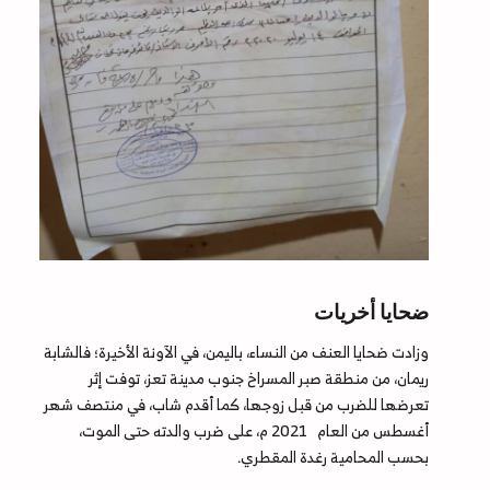
ضحايا أخريات
وزادت ضحايا العنف من النساء، باليمن، في الآونة الأخيرة؛ فالشابة
ريمان، من منطقة صبر المسراخ جنوب مدينة تعز، توفت إثر
تعرضها للضرب من قبل زوجها، كما أقدم شاب، في منتصف شهر
أغسطس من العام 2021 م، على ضرب والدته حتى الموت،
بحسب المحامية رغدة المقطري.