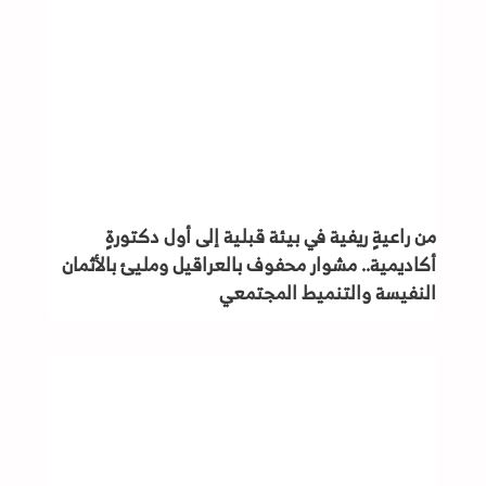
من راعيةٍ ريفية في بيئة قبلية إلى أول دكتورةٍ
أكاديمية.. مشوار محفوف بالعراقيل ومليئ بالأثمان
النفيسة والتنميط المجتمعي