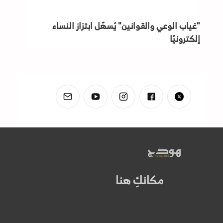
"غياب الوعي والقوانين" يُسهّل ابتزاز النساء
إلكترونيًا
مكانكِ هنا