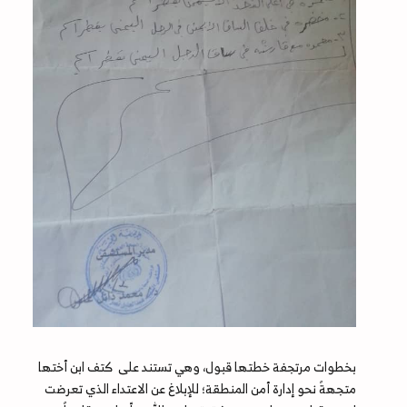
بخطوات مرتجفة خطتها قبول، وهي تستند على كتف ابن أختها
متجهةً نحو إدارة أمن المنطقة؛ للإبلاغ عن الاعتداء الذي تعرضت