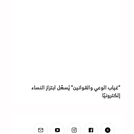
"غياب الوعي والقوانين" يُسهّل ابتزاز النساء
إلكترونيًا