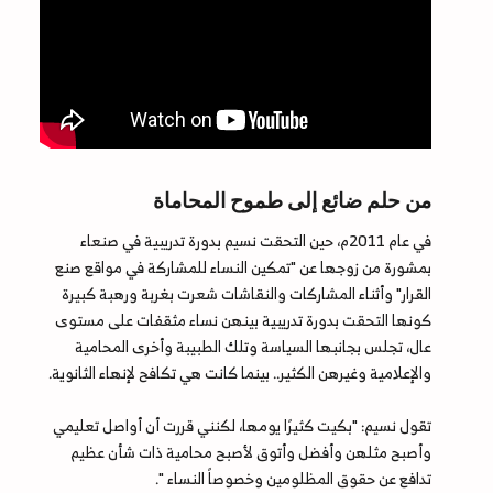
من حلم ضائع إلى طموح المحاماة
في عام 2011م، حين التحقت نسيم بدورة تدريبية في صنعاء
بمشورة من زوجها عن "تمكين النساء للمشاركة في مواقع صنع
القرار" وأثناء المشاركات والنقاشات شعرت بغربة ورهبة كبيرة
كونها التحقت بدورة تدريبية بينهن نساء مثقفات على مستوى
عال، تجلس بجانبها السياسة وتلك الطبيبة وأخرى المحامية
والإعلامية وغيرهن الكثير.. بينما كانت هي تكافح لإنهاء الثانوية.
تقول نسيم: "بكيت كثيرًا يومها، لكنني قررت أن أواصل تعليمي
وأصبح مثلهن وأفضل وأتوق لأصبح محامية ذات شأن عظيم
تدافع عن حقوق المظلومين وخصوصاً النساء ".