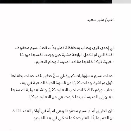
كتب/ منير سعيد
في إحدى قرى وصاب بمحافظة ذمار، بدأت قصة نسيم محفوظ،
الفتاة التي لم تكمل الرابعة عشرة حين وجدت نفسها عروسًا
صغيرة، تاركة خلفها مقاعد المدرسة وحلم التعليم..
تحملت نسيم مسؤوليات كبيرة في سنٍّ صغير، فقد حملت بطفلها
الأول مباشرة، وعانت كثيرًا من قسوة الحياة الصعبة في ريف
وصاب، ورغم ذلك كانت تحب التعليم كثيرًا وتشاهد رفيقات سنها
يذهبن إلى المدرسة، بينما حُرمت هي من التعليم مبكرًا.
كان الطريق أمام نسيم محفوظ وهي امرأة في أواخر العقد الثالث
من العمر مليئًا بالعثرات؛ كما تحكي في هذا الفيديو