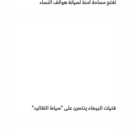
تفتح مساحة آمنة لصيانة هواتف النساء
فتيات البيضاء ينتصرن على "سياط التقاليد"