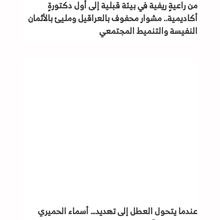
من راعيةٍ ريفية في بيئة قبلية إلى أول دكتورةٍ
أكاديمية.. مشوار محفوف بالعراقيل ومليئ بالأثمان
النفيسة والتنميط المجتمعي
عندما يتحول العطل إلى تهديد… أسماء الحميري