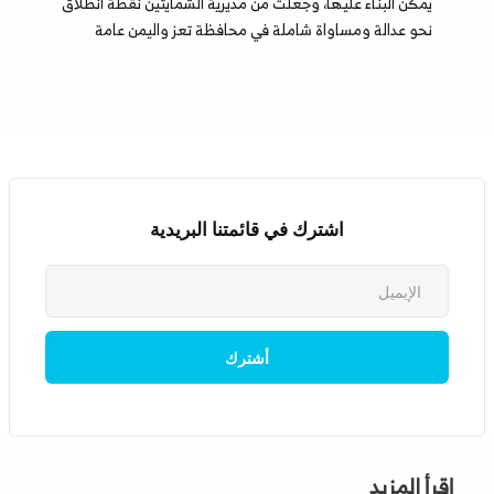
يمكن البناء عليها، وجعلت من مديرية الشمايتين نقطة انطلاق
نحو عدالة ومساواة شاملة في محافظة تعز واليمن عامة
اشترك في قائمتنا البريدية
إقرأ المزيد