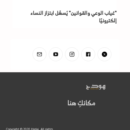
"غياب الوعي والقوانين" يُسهّل ابتزاز النساء
إلكترونيًا
مكانكِ هنا
Copyright © 2020 Hodaj. All rights