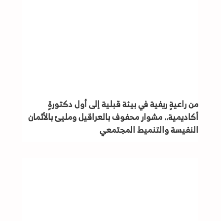
من راعيةٍ ريفية في بيئة قبلية إلى أول دكتورةٍ
أكاديمية.. مشوار محفوف بالعراقيل ومليئ بالأثمان
النفيسة والتنميط المجتمعي