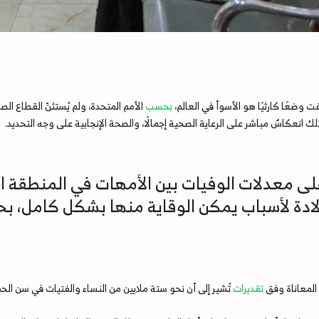
فت وضعًا كارثيًا هو الأسوأ في العالم،
بحسب
الأمم المتحدة، ولم يُستثنّ القطاع الص
لى معدلات الوفيات بين الأمهات في المنطقة ال
ولادة لأسباب يمكن الوقاية منها بشكل كامل، 
المعاناة وفق
تقديرات
تُشير إلى أن نحو ستة ملايين من النساء والفتيات في سن الحمل والإنجاب (من 15 إلى 49