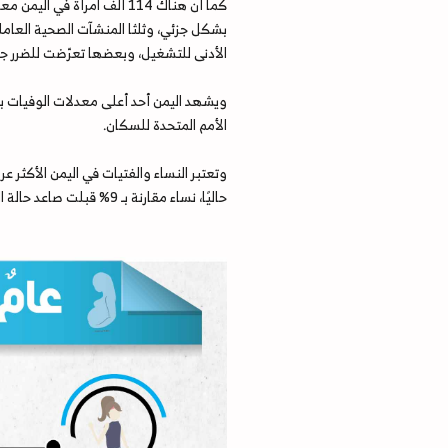
كما أن هناك 114 ألف امرأ
بشكل جزئي، وثلثا المنشآت الصحية العاملة
الأدنى للتشغيل، وبعضها تعرّضت للضرر جراء 
ويشهد اليمن أحد أعلى معدلات الوفيات بي
الأمم المتحدة للسكان.
حاليًا، نساء مقارنة بـ 9% قبلت صاعد حالة الصراع في عام 2015م.