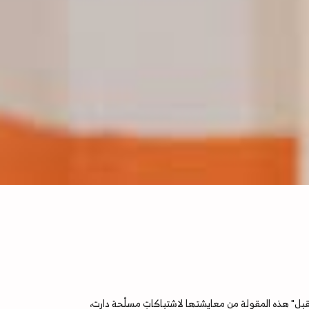
مقبل" هذه المقولة من معايشتها لاشتباكاتٍ مسلّحة دارت،