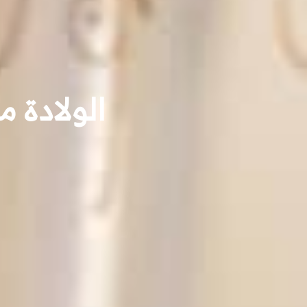
الولادة م