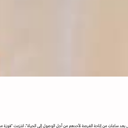
 بعد ساعاتٍ من إتاحة الفرصة لأحدهم من أجل الوصول إلى الحياة"، انتزعت "فوزة 