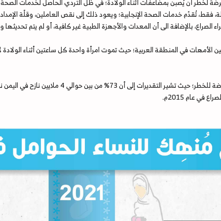
ة في اليمن معرضة لخطر أن يُصبن بمضاعفات أثناء الولادة؛ في ظل التردي الحاصل لخدمات ا
، فقط، تُقدّم خدمات الصحة الإنجابية؛ ويعود ذلك إلى نقص العاملين، وقلّة الإمدا
الصراع، بالإضافة الى أن المعدات والأجهزة الطبية غير كافية، أو لم يتم تحديثها وف
ن الأمهات في المنطقة العربية؛ حيث تموت امرأة واحدة كل ساعتين أثناء الولادة