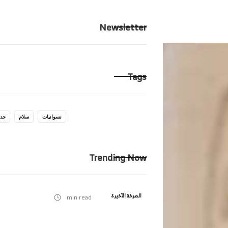
الرئيسية
ِحكايت
Newsletter
Tags
نسوانيات
سلام
جدا
Trending Now
الصرخة الأخيرة
min read