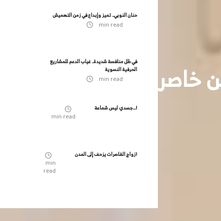
حنان النوبي.. تميز وإبداع في زمن التهميش
min read
في ظل منافسة شديدة.. غياب الدعم للمشاريع
ن خاصرة الحرب في اليمن
الحرفية النسوية
min read
جسدي ليس شماعة...!
min read
زواج القاصرات يزحف إلى المدن!
min
read