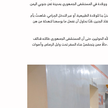
 بنا للولادة الطبيعية، أو عبر التدخل الجِراحي، شاهدتُ بأم
ذ الجنين، كنّا نحاول أن نفعل ما بوسعنا لتهدئة من هن
 الله الحوثيين، حتى أن المستشفى الجمهوري طالته قذائف
 حالًا ممن يتجشمنّ عناء السفر تحت وابل الرصاص وأصوات