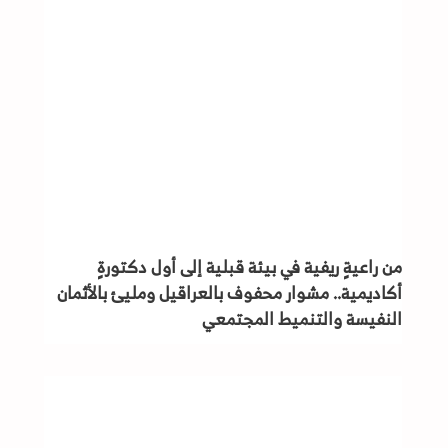
من راعيةٍ ريفية في بيئة قبلية إلى أول دكتورةٍ
أكاديمية.. مشوار محفوف بالعراقيل ومليئ بالأثمان
النفيسة والتنميط المجتمعي