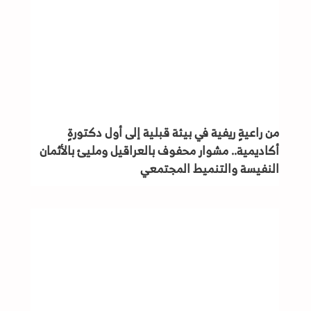
من راعيةٍ ريفية في بيئة قبلية إلى أول دكتورةٍ
أكاديمية.. مشوار محفوف بالعراقيل ومليئ بالأثمان
النفيسة والتنميط المجتمعي