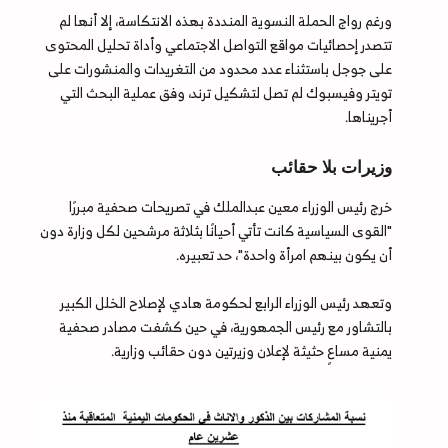
ورغم رواج الحملة النسوية المنددة بهذه الانتكاسة، إلا أنها لم
تتصدر إحصائيات مواقع التواصل الاجتماعي وأداة تحليل المحتوى
على جوجل باستثناء عدد محدود من التغريدات والمنشورات على
تويتر وفيسبوك لم تصل لتشكيل ترند، وفق عملية البحث التي
أجريناها.
وزيرات بلا حقائب
خرج رئيس الوزراء معين عبدالملك في تصريحات صحفية مبررًا
"القوى السياسية كانت تأتي أحيانًا بثلاثة مرشحين لكل وزارة دون
أن يكون بينهم امرأة واحدة"، حد تعبيره.
وتعهد رئيس الوزراء الرابع لحكومة هادي لإصلاح الخلل الكبير
بالتشاور مع رئيس الجمهورية، في حين كشفت مصادر صحفية
يمنية مساعٍ حثيثة لإعلان وزيرتين دون حقائب وزارية.