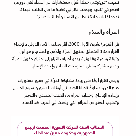
تضيف، "غريفيثس خذلنا. كوّن مستشارات من النساء لكن دورهن
اقتصر في تقديم وجهات نظر في قضية ما حال الطلب، فيما لا
توجد لقاءات جادة تربط بين النساء وأطراف الصراع".
المرأة والسلام
في أكتوبر/تشرين الأول 2000، أقر مجلس الأمن الدولي بالإجماع
القرار 1325 المتعلق بحقوق المرأة والأمن والسلام، وهو أول
وثيقة رسمية وقانونية، يدعو أطراف النزاع إلى احترام حقوق المرأة
ودعم مشاركتها في مفاوضات السلام وإعادة الإعمار.
وينص القرار أيضًا على زيادة مشاركة المرأة في جميع مستويات
صنع القرار، متناولًا قضايا الجندر في أوقات السلام وتسريح الجيش
وإعادة الإدماج، وحماية المرأة من العنف الجسدي والتمييز
وتجنيب العفو عن الجرائم التي وقعت في الحرب ضد النساء.