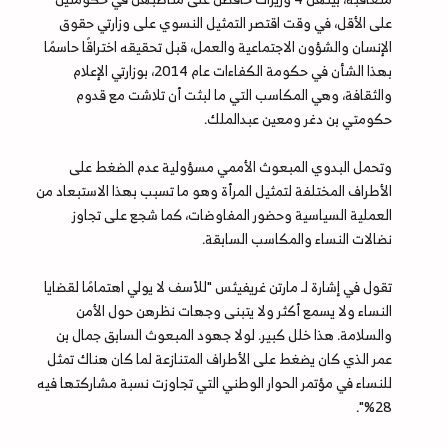
على الأقل، في وقت اقتصر التمثيل النسوي على وزارتي حقوق
الإنسان والشؤون الاجتماعية والعمل، قبل تحقيقه اختراقًا حاسمًا
بهذا الشأن في حكومة الكفاءات عام 2014، بوزارتي الإعلام
والثقافة، وهي المكاسب التي ما لبثت أن تلاشت مع قدوم
حكومتي بن دغر ومعين عبدالملك.
وتحمل البدوي المبعوث الأممي مسؤولية عدم الضغط على
الأطراف المختلفة لتمثيل المرأة وهو ما تسبب بهذا الاستبعاد من
العملية السياسية وحضور المفاوضات، كما شجع على تجاوز
نضالات النساء والمكاسب السابقة.
تقول في إشارة لـ مارتن غريفيثس "للأسف لا يولي اهتمامًا لقضايا
النساء ولا يسمع أكثر ولا يتبنى وجهات نظرهن حول الأمن
والسلامة. هذا خلل كبير. لولا جهود المبعوث السابق جمال بن
عمر الذي كان يضغط على الأطراف المتنازعة لما كان هناك تمثل
للنساء في مؤتمر الحوار الوطني التي تجاوزت نسبة مشاركتها فيه
28%".