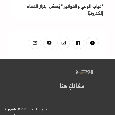
"غياب الوعي والقوانين" يُسهّل ابتزاز النساء
إلكترونيًا
مكانكِ هنا
Copyright © 2020 Hodaj. All rights