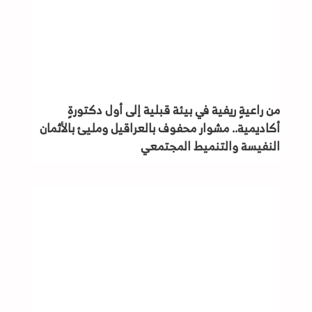
من راعيةٍ ريفية في بيئة قبلية إلى أول دكتورةٍ
أكاديمية.. مشوار محفوف بالعراقيل ومليئ بالأثمان
النفيسة والتنميط المجتمعي