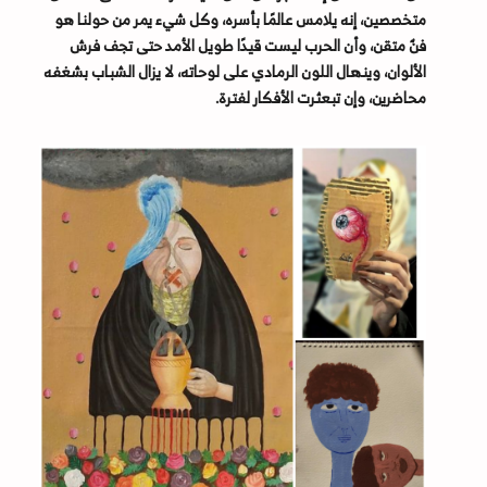
متخصصين، إنه يلامس عالمًا بأسره، وكل شيء يمر من حولنا هو
فنٌ متقن، وأن الحرب ليست قيدًا طويل الأمد حتى تجف فرش
الألوان، وينهال اللون الرمادي على لوحاته، لا يزال الشباب بشغفه
محاضرين، وإن تبعثرت الأفكار لفترة.