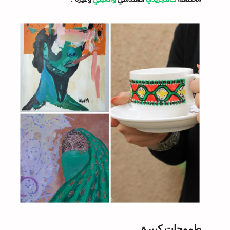
طموحات كبيرة