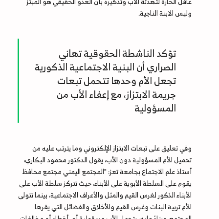
عاقل الحارة لتهدئة الأب وتذكيره بأن العدو الحقيقي هو المبتز
وليس الابنة الناجية.
تؤكد الناشطة الحقوقية تهاني
الصراري أن البنية الاجتماعية الذكورية
تجعل الأم وحدها تتحمل تبعات
جريمة الابتزاز، مع إعفاء الأب من
المسؤولية
وفي تعليق على تبعات الابتزاز الإلكتروني وما يترتب عليه من
تحميل الأم المسؤولية دون الأب، يقول الدكتور محمود البكاري،
أستاذ علم الاجتماع بجامعة تعز: "المجتمع اليمني مجتمع محافظ
يقوم على السلطة الأبوية على الأبناء، حيث تتركز سلطة الأب على
الأبناء الذكور لغرس القيم والمثل والأعراف الاجتماعية، بينما تتولى
الأم تربية البنات وغرس القيم والأخلاق والفضائل التي يقرها
المجتمع. وبناءً عليه، يتحمل الأب مسؤولية أي أخطاء أو مخالفات