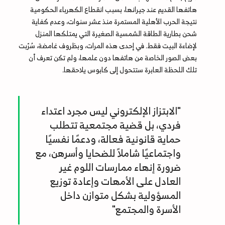
هاتفها القديم عند جيرانها، بسبب انقطاع الكهرباء الحكومية
نتيجة الحرب الأهلية المستمرة منذ عشر سنوات، وعدم كفاية
شحن بطارية الطاقة الشمسية الصغيرة التي يمتلكها المنزل
لإضاءة البيت فقط. في إحدى هذه المرات، وبظروف غامضة، سُرّبت
بعض الصور الخاصة من هاتفها دون علمها، ولم تكن تعرف أن
تلك اللحظة العابرة ستتحول إلى كابوس يلاحقها.
"الابتزاز الإلكتروني ليس مجرد اعتداء
فردي، بل قضية مجتمعية تتطلب
حماية قانونية فعالة، ودعمًا نفسيًا
واجتماعيًا شاملاً للضحايا وأسرهن، مع
ضرورة إنهاء ممارسات اللوم غير
العادل على الأمهات وإعادة توزيع
المسؤولية بشكل متوازن داخل
الأسرة والمجتمع"