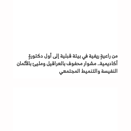
من راعيةٍ ريفية في بيئة قبلية إلى أول دكتورةٍ
أكاديمية.. مشوار محفوف بالعراقيل ومليئ بالأثمان
النفيسة والتنميط المجتمعي