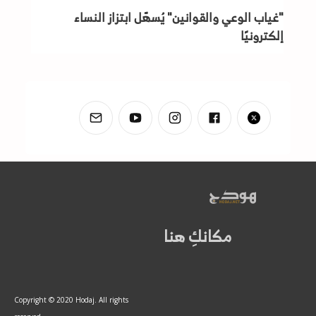
"غياب الوعي والقوانين" يُسهّل ابتزاز النساء
إلكترونيًا
مكانكِ هنا
Copyright © 2020 Hodaj. All rights