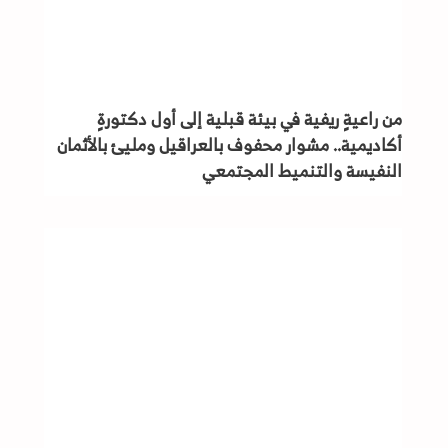
من راعيةٍ ريفية في بيئة قبلية إلى أول دكتورةٍ
أكاديمية.. مشوار محفوف بالعراقيل ومليئ بالأثمان
النفيسة والتنميط المجتمعي