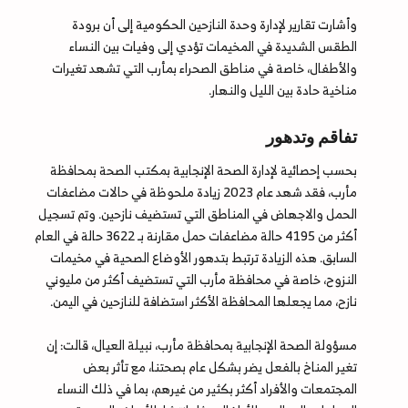
وأشارت تقارير لإدارة وحدة النازحين الحكومية إلى أن برودة
الطقس الشديدة في المخيمات تؤدي إلى وفيات بين النساء
والأطفال، خاصة في مناطق الصحراء بمأرب التي تشهد تغيرات
مناخية حادة بين الليل والنهار.
تفاقم وتدهور
بحسب إحصائية لإدارة الصحة الإنجابية بمكتب الصحة بمحافظة
مأرب، فقد شهد عام 2023 زيادة ملحوظة في حالات مضاعفات
الحمل والاجهاض في المناطق التي تستضيف نازحين. وتم تسجيل
أكثر من 4195 حالة مضاعفات حمل مقارنة بـ 3622 حالة في العام
السابق. هذه الزيادة ترتبط بتدهور الأوضاع الصحية في مخيمات
النزوح، خاصة في محافظة مأرب التي تستضيف أكثر من مليوني
نازح، مما يجعلها المحافظة الأكثر استضافة للنازحين في اليمن.
مسؤولة الصحة الإنجابية بمحافظة مأرب، نبيلة العيال، قالت: إن
تغير المناخ بالفعل يضر بشكل عام بصحتنا، مع تأثر بعض
المجتمعات والأفراد أكثر بكثير من غيرهم، بما في ذلك النساء