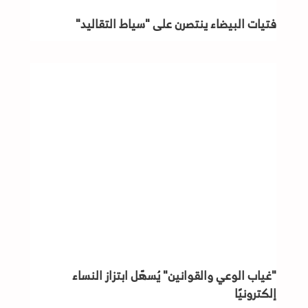
فتيات البيضاء ينتصرن على "سياط التقاليد"
"غياب الوعي والقوانين" يُسهّل ابتزاز النساء
إلكترونيًا