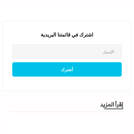
اشترك في قائمتنا البريدية
إقرأ المزيد