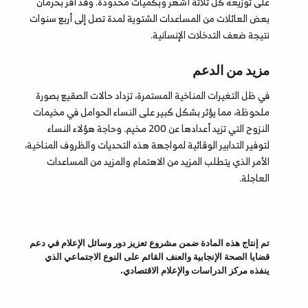
على توزيعه كل ثلاثة أشهر وبكميات محدودة. وقد أقرّ بحرمان
بعض العائلات من المساعدات الشتوية لمدة تصل إلى أربع سنوات
نتيجة ضعف التدخلات الإنسانية.
مزيد من الدعم
في ظل التغيرات المناخية المستمرة، تزداد حالات الصقيع بصورة
ملحوظة، مما يؤثر بشكل كبير على النساء الحوامل في مخيمات
النزوح التي تزيد أعدادها عن 200 مخيم. وحاجة هؤلاء النساء
لتوفير التدابير الوقائية لمواجهة هذه التحديات والظروف المناخية،
الأمر الذي يتطلب المزيد من الاهتمام والمزيد من المساعدات
العاجلة.
تم إنتاج هذه المادة ضمن مشروع تعزيز دور وسائل الإعلام في دعم
قضايا الصحة الإنجابية والعنف القائم على النوع الاجتماعي الذي
ينفذه مركز الدراسات والإعلام الاقتصادي.