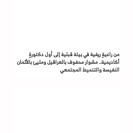
من راعيةٍ ريفية في بيئة قبلية إلى أول دكتورةٍ
أكاديمية.. مشوار محفوف بالعراقيل ومليئ بالأثمان
النفيسة والتنميط المجتمعي