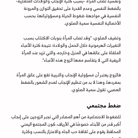
ونفسيًا، تُصاب المرأة -بسبب كثرة الإنجاب والولادات المتقاربة-
بالضغط النفسي وعدم القدرة على تحقيق التوازن والمرونة
النفسية في مواجهة ضغوط الحياة ومسؤولياتها، بحسب
الأخصائية النفسية سمية الصلوي.
وتضيف الصلوي: "وقد تصاب المرأة بنوبات الاكتئاب بسبب
التغيرات الهرمونية خلال الحمل والولادة؛ نتيجة كثرة الأعباء
الملقاة على عاتقها في المنزل وخارجه، والتي تزيد عند المرأة
الريفية التي لا يتقاسم معها الزوج هذه الأعباء".
فالزوج يعتبر أن مسؤولية الإنجاب والتربية تقع على عاتق المرأة
بمفردها، وهنا لا بد من تنظيم الإنجاب لعدم الشعور بالضغط
العصبي، تقول سمية الصلوي.
ضغط مجتمعي
للضغوط الاجتماعية من أهم المصادر التي تجبر الزوجين على إنجاب
أكبر قدر من الأبناء، خصوصًا في الأرياف، كون المجتمع اليمني
المحافظ يقوم على ثقافة حب الجاه والاعتزاز بالنسب وكثرة