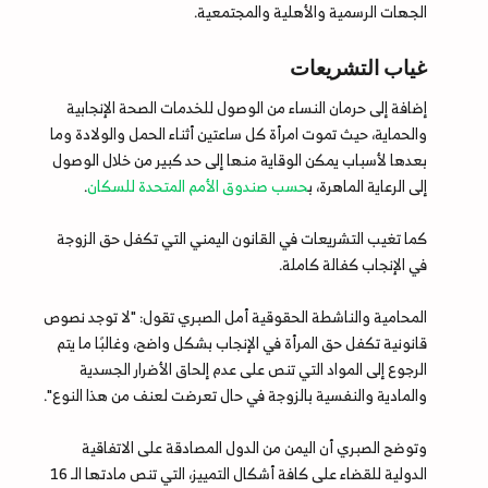
الجهات الرسمية والأهلية والمجتمعية.
غياب التشريعات
إضافة إلى حرمان النساء من الوصول للخدمات الصحة الإنجابية
والحماية، حيث تموت امرأة كل ساعتين أثناء الحمل والولادة وما
بعدها لأسباب يمكن الوقاية منها إلى حد كبير من خلال الوصول
إلى الرعاية الماهرة، ب
حسب صندوق الأمم المتحدة للسكان
.
كما تغيب التشريعات في القانون اليمني التي تكفل حق الزوجة
في الإنجاب كفالة كاملة.
المحامية والناشطة الحقوقية أمل الصبري تقول: "لا توجد نصوص
قانونية تكفل حق المرأة في الإنجاب بشكل واضح، وغالبًا ما يتم
الرجوع إلى المواد التي تنص على عدم إلحاق الأضرار الجسدية
والمادية والنفسية بالزوجة في حال تعرضت لعنف من هذا النوع".
وتوضح الصبري أن اليمن من الدول المصادقة على الاتفاقية
الدولية للقضاء على كافة أشكال التمييز، التي تنص مادتها الـ 16