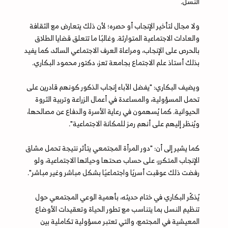
النسل.
ولا مجال لتأخير الإنجاب أو حصره؛ لأن ذلك يتعارض مع الثقافة
والعادات الاجتماعية المتوارثة. وغالبًا ما تتعلق قضايا الطلاق
بالحرص على الإنجاب، ومراعاة العرف الاجتماعي السائد، كما يفيد
بذلك أستاذ علم الاجتماع بجامعة تعز، دكتور محمود البكاري.
ويضيف البكاري: "يفضل الآباء إنجاب الذكور كونهم قادرين على
تحمل المسؤولية، والمساعدة في أعمال الزراعة وتربية الثروة
الحيوانية. كما يُسهمون في رعاية الأسرة والدفاع عن مصالحها،
ويُنظر إليهم على أنهم رمز للمكانة الاجتماعية".
كما يشير إلى أن: "دور المرأة المجتمعي يتأثر نتيجة تحمل مشاق
الإنجاب المتكرر، على حساب صحتها وحياتها الاجتماعية، ولو
رفضت ذلك عوقبت أسريًا واجتماعيًا بشكل مباشر وغير مباشر".
يُذكّر البكاري في ختام حديثه، بأهمية الوعي المجتمعي حول
تنظيم النسل بما يتناسب مع تطور الحياة وتعقيدات الأوضاع
المعيشية في المجتمع، والتي تعتبر مسؤولية تكاملية بين