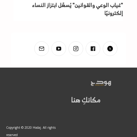
"غياب الوعي والقوانين" يُسهّل ابتزاز النساء
إلكترونيًا
مكانكِ هنا
Copyright © 2020 Hodaj. All rights
reserved