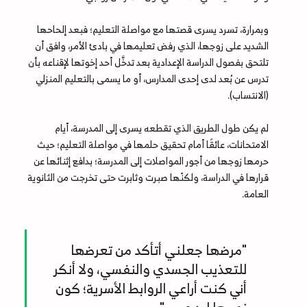
وبمرارة، تسرد يسرى قصتها مع مواصلة التعليم؛ فبعد إلحاحها
الشديد على زوجها، الذي رفض تعليمها في بادئ الأمر، وافق أن
تلتحق بفصول الدراسة الإعدادية بعد تدخَّل أحد إخوتها لإقناعه بأن
تدرس عن بُعد لدى إحدى المدارس، أو ما يسمى بالتعليم المنزلي
(الانتساب).
لم يكن طول الطريق الذي تقطعه يسرى إلى المدرسة، أيام
الامتحانات، عائقًا أمام تحقيق حلمها في مواصلة التعليم؛ حيث
حرمها زوجها من أجور المواصلات إلى المدرسة؛ بدافع إثنائها عن
قرارها في الدراسة، ولكنّها صبرت وثابرت حتى تخرجت من الثانوية
العامة.
"مرضها جعلني أتأكد من تعرضها
للتعذيب الجسدي والنفسي، ولا أنكر
أني كنت أراعي الروابط الأسرية؛ كون