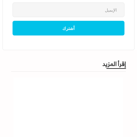
إقرأ المزيد