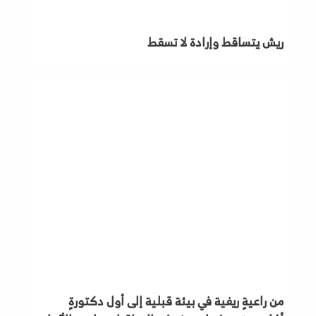
ريش يتساقط وإرادة لا تسقط
من راعيةٍ ريفية في بيئة قبلية إلى أول دكتورةٍ