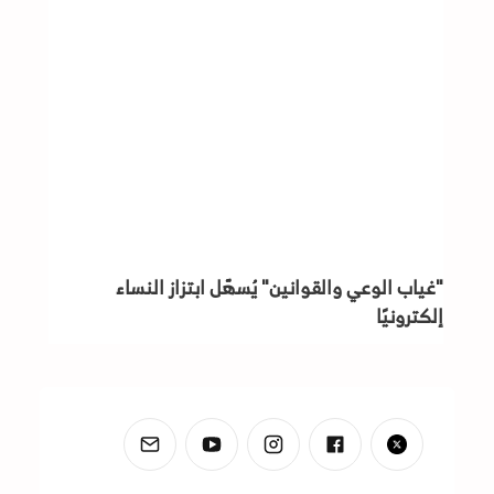
"غياب الوعي والقوانين" يُسهّل ابتزاز النساء
إلكترونيًا