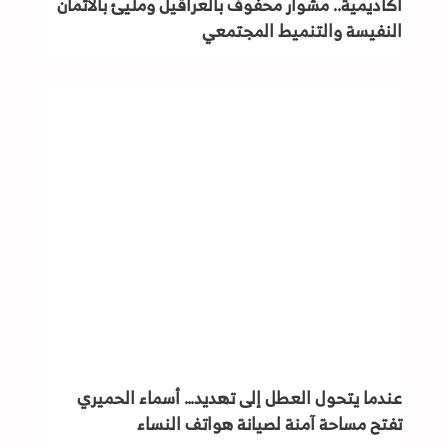
أكاديمية.. مشوار محفوف بالعراقيل ومليئ بالأثمان
النفيسة والتنميط المجتمعي
عندما يتحول العطل إلى تهديد… أسماء الحميري
تفتح مساحة آمنة لصيانة هواتف النساء