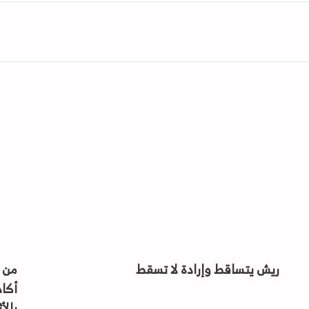
ريش يتساقط وإرادة لا تسقط
من ر
أكاد
بالأ