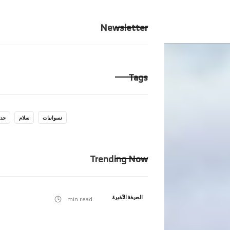
الرئيسية
ِحكايت
Newsletter
Tags
نسوانيات
سلام
جدا
Trending Now
الصرخة الأخيرة
min read