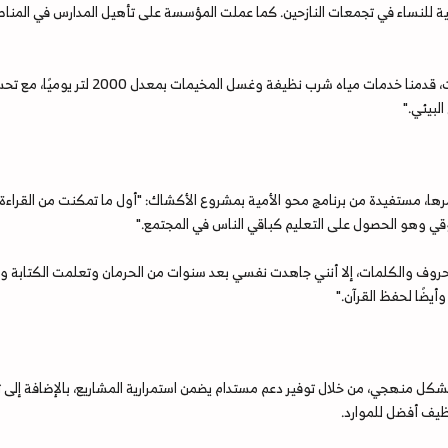
 للنساء في تجمعات النازحين. كما عملت المؤسسة على تأهيل المدارس في المناطق ا
تقول حنان: "على مدى أكثر من أربع سنوا
مرها، مستفيدة من برنامج محو الأمية بمشروع الأكشاك: "أول ما تمكنت من القراءة و
ي وهو الحصول على التعليم كباقي الناس في المجتمع."
حروف والكلمات، إلا أنني جاهدت نفسي بعد سنوات من الحرمان وتعلمت الكتابة وال
أيضًا لحفظ القرآن."
 منهجي، من خلال توفير دعم مستدام يضمن استمرارية المشاريع، بالإضافة إلى تنفي
ظيف أفضل للموارد.