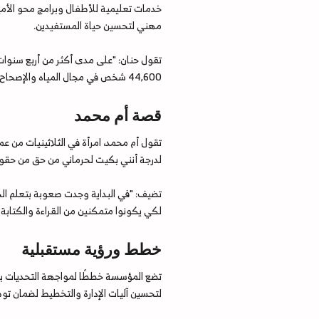
خدمات تعليمية للأطفال وبرامج محو الأمية
مهني لتحسين حياة المستفيدين.
44,600 شخص في مجال المياه والإصحاح البيئي."
قصة أم محمد
تقول أم محمد، امرأة في الثلاثينيات من ع
لدرجة أنني بكيت لحرماني من حق من حقوق
تضيف: "في البداية وجدت صعوبة بتعلم ال
لكي يكونوا متمكنين من القراءة والكتابة و
خطط ورؤية مستقبلية
تضع المؤسسة خططًا لمواجهة التحديات بشكل
لتحسين آليات الإدارة والتخطيط لضمان تو