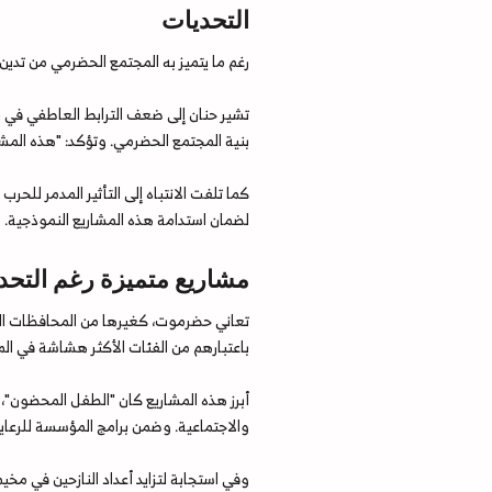
التحديات
رغم ما يتميز به المجتمع الحضرمي من تدين 
تشير حنان إلى ضعف الترابط العاطفي في ب
بنية المجتمع الحضرمي. وتؤكد: "هذه المشا
كما تلفت الانتباه إلى التأثير المدمر للح
لضمان استدامة هذه المشاريع النموذجية.
مشاريع متميزة رغم التحد
تعاني حضرموت، كغيرها من المحافظات اليمن
باعتبارهم من الفئات الأكثر هشاشة في الم
والاجتماعية. وضمن برامج المؤسسة للرعاية والح