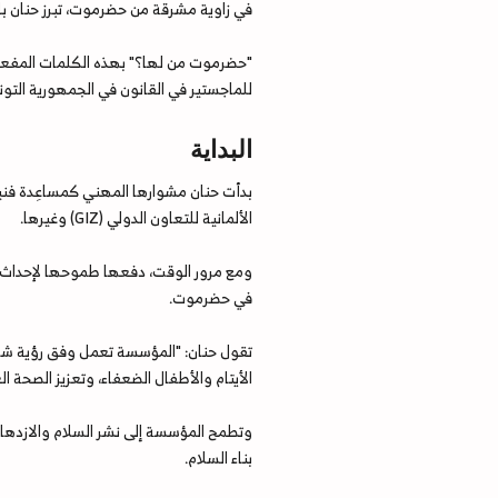
في زاوية مشرقة من حضرموت، تبرز حنان باح
"حضرموت من لها؟" بهذه الكلمات المفعمة 
للماجستير في القانون في الجمهورية التون
البداية
بدأت حنان مشوارها المهني كمساعِدة فنية
الألمانية للتعاون الدولي (GIZ) وغيرها.
في حضرموت.
تقول حنان: "المؤسسة تعمل وفق رؤية شامل
الأيتام والأطفال الضعفاء، وتعزيز الصحة ا
وتطمح المؤسسة إلى نشر السلام والازدهار 
بناء السلام.