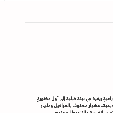
اعيةٍ ريفية في بيئة قبلية إلى أول دكتورةٍ
يمية.. مشوار محفوف بالعراقيل ومليئ
ثمان النفيسة والتنميط المجتمعي