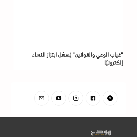
"غياب الوعي والقوانين" يُسهّل ابتزاز النساء
إلكترونيًا