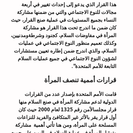
هذا القرار الذي يدعو إلى إحداث تغيير في أربعة
مجالات للنوع الاجتماعي والتي من ضمنها مشاركة
النساء بجميع المستويات في عملية صنع القرار، حيث
كان ضمن ما اندرج تحت هذا القرار هو مشاركة
المرأة في مفاوضات السلام، كجنود وشرطةومدنيين،
وكذلك تعميم منظور النوع الاجتماعي في عمليات
السلام، والذي اندرج ضمن إطاره تعيين مستشارات
لشؤون النوع الاجتماعي في جميع عمليات السلام
التابعة للأمم المتحدة".
قرارات أممية تنصف المرأة
قامت الأمم المتحدة بإصدار عدد من القرارات
الدولية لدعم مشاركة المرأة في صنع السلام منها
قرار مجلسالأمن رقم 1325 لعام 2000 حيث كان
أول قرار يقر بالأثر غير المتكافئ والفريد للنزاعات
المسلحة على المرأة، ومن هنا تأتي أهمية مشاركة
وتمثيل المرأة في عملية السلام في اليمن على جميع