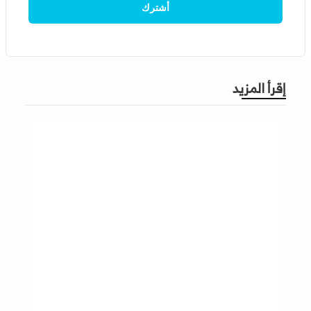
إقرأ المزيد