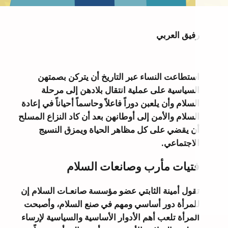
رفيق العربي
استطاعت النساء عبر التاريخ أن يتركن بصمتهن
السياسية على عملية انتقال بلادهن إلى مرحلة
السلام وأن يلعبن دوراً فاعلاً وحاسماً أحياناً في إعادة
السلام والأمن إلى أوطانهن بعد أن كاد النزاع المسلح
أن يقضي على كل مظاهر الحياة ويمزق النسيج
الاجتماعي.
فتيات مأرب وصانعات السلام
تقول أمينة الثابتي عضو مؤسسة صانعـات السلام إن
للمرأة دور أساسي ومهم في صنع السلام، وأصبحت
المرأة تلعب أهم الأدوار الأساسية والسياسية لإرساء