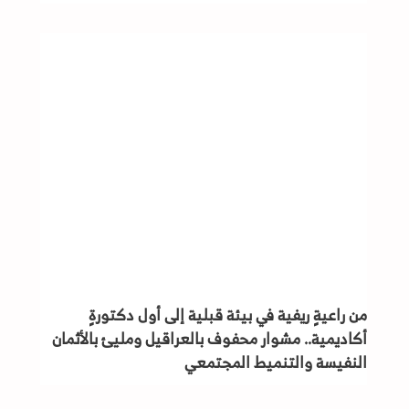
من راعيةٍ ريفية في بيئة قبلية إلى أول دكتورةٍ
أكاديمية.. مشوار محفوف بالعراقيل ومليئ بالأثمان
النفيسة والتنميط المجتمعي