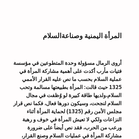
المرأة اليمنية وصناعةالسلام
أروى الرمال مسؤولة وحدة المتطوعين في مؤسسة
فتيات مأرب أكدت على أهمية مشاركة المرأة في
عملية السلام بحسب ما نص عليه القرار الأممي
1325 حيث قالت: المرأة بطبيعتها مسالمة وتحب
السلام،ولديها طاقة كبيرة لو وُظفت في مجال
السلام لنجحت، وسيكون دورها فعال، فكما نص قرار
مجلس الأمن رقم (1325) لحماية المرأة أثناء
النزاعات ولكي لا تعيش المرأة في خوف و رهبة
ورعب من الحرب، فقد نص أيضاً على ضرورة
مشاركة المرأة في عمليات السلام وصنع القرار،