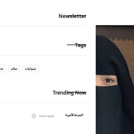
الرئيسية
ِحكايت
Newsletter
Tags
نسوانيات
سلام
جدا
Trending Now
الصرخة الأخيرة
min read