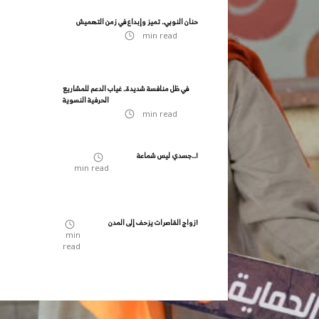
حنان النوبي.. تميز وإبداع في زمن التهميش
min read
في ظل منافسة شديدة.. غياب الدعم للمشاريع
الحرفية النسوية
min read
جسدي ليس شماعة...!
min read
زواج القاصرات يزحف إلى المدن!
min
read