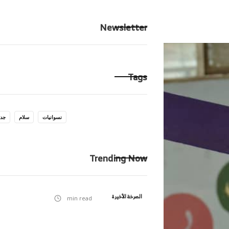
الرئيسية
ِحكايت
Newsletter
Tags
نسوانيات
سلام
جدا
Trending Now
الصرخة الأخيرة
min read