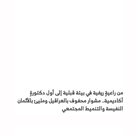
من راعيةٍ ريفية في بيئة قبلية إلى أول دكتورةٍ
أكاديمية.. مشوار محفوف بالعراقيل ومليئ بالأثمان
النفيسة والتنميط المجتمعي