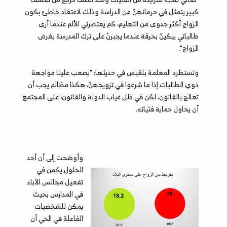
كبير يتمثل في حرمانهنّ من الدراسة وذلك لاعتقاد خاطئ بكون
الزواج أكثر جدوى من التعليم، كم يعتصرني الألم عندما أرى
طالباتي يبكينّ بحرقة عندما يجبرنّ على ترك المدرسة بغرض
الزواج".
وتستطرد المعلمة بلقيس في حديثها: "يصعب علينا مواجهة
ذوي الطالبات إذا ما شرعوا في تزويجهنّ، هكذا مظالم يجب أن
تعالج بالقانون، لكن في ظل غياب الدولة والقانون، على المجتمع
أن يحاول حماية فتياته.
وأوضحت إلى أن أحد
الحلول يكمن في
تفعيل مجالس الآباء
في المدارس بحيث
يمكن للشخصيات
الفاعلة في الحي أن