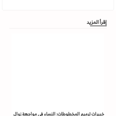
إقرأ المزيد
خبيرات ترميم المخطوطات: النساء في مواجهة زوال