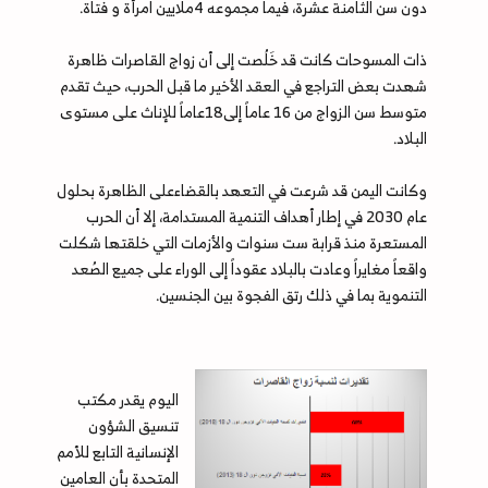
دون سن الثامنة عشرة، فيما مجموعه 4ملايين امرأة و فتاة.
ذات المسوحات كانت قد خَلُصت إلى أن زواج القاصرات ظاهرة
شهدت بعض التراجع في العقد الأخير ما قبل الحرب، حيث تقدم
متوسط سن الزواج من 16 عاماً إلى18عاماً للإناث على مستوى
البلاد.
وكانت اليمن قد شرعت في التعهد بالقضاءعلى الظاهرة بحلول
عام 2030 في إطار أهداف التنمية المستدامة، إلا أن الحرب
المستعرة منذ قرابة ست سنوات والأزمات التي خلقتها شكلت
واقعاً مغايراً وعادت بالبلاد عقوداً إلى الوراء على جميع الصُعد
التنموية بما في ذلك رتق الفجوة بين الجنسين.
اليوم يقدر مكتب
تنسيق الشؤون
الإنسانية التابع للأمم
المتحدة بأن العامين