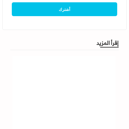
إقرأ المزيد