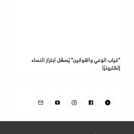
"غياب الوعي والقوانين" يُسهّل ابتزاز النساء
إلكترونيًا