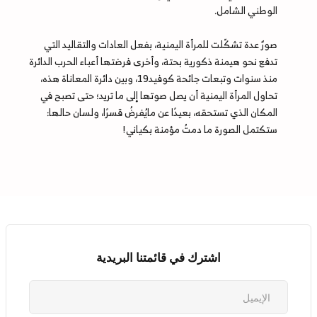
الوطني الشامل.
صورٌ عدة تشكّلت للمرأة اليمنية، بفعل العادات والتقاليد التي
تدفع نحو هيمنة ذكورية بحتة، وأخرى فرضتها أعباء الحرب الدائرة
منذ سنوات وتبعات جائحة كوفيد19، وبين دائرة المعاناة هذه،
تحاول المرأة اليمنية أن يصل صوتها إلى ما تريد؛ حتى تصبح في
المكان الذي تستحقه، بعيدًا عن مايُفرضُ قسرًا، ولسان حالها:
ستكتمل الصورة ما دمتُ مؤمنة بكياني!
اشترك في قائمتنا البريدية