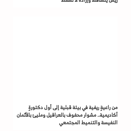
ريش يتساقط وإرادة لا تسقط
من راعيةٍ ريفية في بيئة قبلية إلى أول دكتورةٍ
أكاديمية.. مشوار محفوف بالعراقيل ومليئ بالأثمان
النفيسة والتنميط المجتمعي