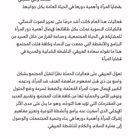
بقضايا المرأة وأهمية دورها في الحياة العامة بكل جوانبها.
فعاليات هذا العام كانت أشد حرصًا على تعزيز الصوت النسائي،
فالكيانات النسوية عملت بكل طاقاتها لإيصال أهمية دور المرأة
للمشاركة في الحياة المجتمعية، وصناعة القرار من خلال العديد من
البرامج والأنشطة التي جمعت بين النساء وكافة فئات المجتمع،
هذا ما تقوله سعادة العريقي، الناشطة الشبابية والمدربة في
قضايا المرأة
تعوّل العريقي على فعاليات الحملة نظرًا لتقبّل المجتمع بشكل
واسع عن ذي قبل لمفهوم مناهضة العنف ضد المرأة، ودعمه
الكبير لإيصال صوت المرأة المُعنّفة، والضغط لسرعة وضع الحلول
وتوفير الأمن والحماية لها من كافة فئات المجتمع، وتقديم العديد
من المقترحات التي تؤيد هذا التوجّه، وهو ما يدل على مدى الأثر
الإيجابي الذي أسفرت عنه برامج وأنشطة التوعية وتعزيز مفاهيم
إشراك المرأة وأهمية دورها في بناء وتنمية المجتمعات والوصول
إلى عملية السلام، والكلام للناشطة العريقي.