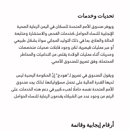
تحديات وخدمات
ويوفر صندوق الأمم المتحدة للسكان في اليمن الرعاية الصحية
الإنجابية للنساء الحوامل كخدمات الفحص والاستشارة ومتابعة
الحالة والعلاج، بما في ذلك التوليد المجاني سواءً بشكل طبيعي
أو عبر عمليات قيصرية، لكن وجود قابلات صحيات متخصصات
ومدربات أثناء عمليات الولادة يقلص من التداعيات والمخاطر
المحتملة، وفق تصريح للصندوق الأممي.
ويقول الصندوق في تصريح لـ"هودج" إنَّ الحكومة اليمنية ليس
لديها القدرة المالية على تحمل مسؤولياتها، لذلك يجد صندوق
الأمم المتحدة نفسه حاملًا لعبء كبير في دعم هذه الخدمات، على
الرغم من وجود عدد من الشركاء يقدمون الرعاية للنساء الحوامل.
أرقام إيجابية وقاتمة