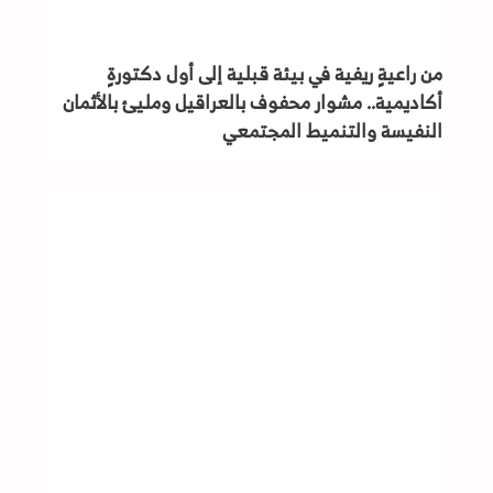
من راعيةٍ ريفية في بيئة قبلية إلى أول دكتورةٍ
أكاديمية.. مشوار محفوف بالعراقيل ومليئ بالأثمان
النفيسة والتنميط المجتمعي