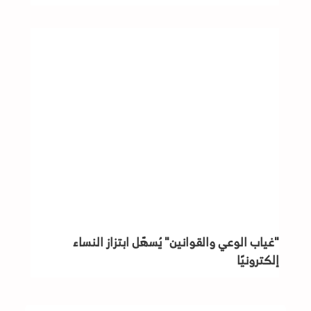
"غياب الوعي والقوانين" يُسهّل ابتزاز النساء
إلكترونيًا