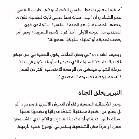
أما فيما يتعلق بالنمط النفسي للضحية، يوضح الطبيب النفسي
صخر الشدادي أن "ليس هناك نمط نفسي ثابت للضحية، لكن ما
يدفعها للصمت غالبًا هو الصدمة النفسية الناتجة عن كون
المعتدي من الدرجة الأولى (أحد أفراد الأسرة المقربين)، وهو أمر
يصعب تصديقه أو تحليله سلوكيًا بسهولة."
ويضيف الشدادي: "في بعض الحالات يكون الضحية في سن مبكر،
فلا يدرك طبيعة السلوك الذي تعرض له، أو قد يكون في بداية
مرحلة الشباب فيخشى من الوصمة الاجتماعية أكثر من الفعل
ذاته، مما يجعله تحت رحمة المعتدي".
التبرير يخلق الجناة
توضح الأخصائية النفسية وفاء أن التحرش الأسري لا يمر دون أثر،
بل يصنع من الضحية مستقبلاً شخصًا عدوانيًا ومضطربًا نفسيًا
يسلك طريق الانتقام، أو مغتصبًا يعيد إنتاج الألم الذي عاشه وهو
طفل، أو فردًا هش الشخصية، يستمر في الوقوع ضحية للرذيلة.