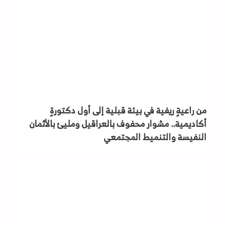
من راعيةٍ ريفية في بيئة قبلية إلى أول دكتورةٍ
أكاديمية.. مشوار محفوف بالعراقيل ومليئ بالأثمان
النفيسة والتنميط المجتمعي