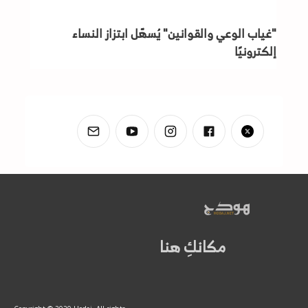
"غياب الوعي والقوانين" يُسهّل ابتزاز النساء
إلكترونيًا
مكانكِ هنا