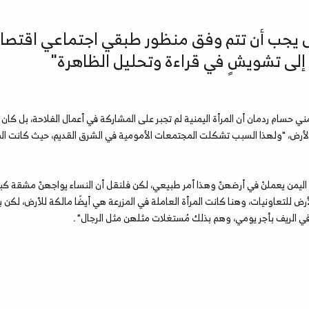
مل يجب أن تتم وفق منظور طبقي اجتماعي اقتص
إلى تشويشٍ في قراءة وتحليل الظاهرة"
 حسام ردمان أن المرأة اليمنية لم تجبر على المشاركة في أعمال الفلاحة، بل كان هذ
ي الأرض، "ولهذا السبب تشكلت المجتمعات الأمومية في الشرق القديم، حيث كانت ال
في اليمن يعملنّ في أرضهنّ وهذا أمر طبيعي، لكن فلنقل أن النساء يواجهنّ مشقة ك
أرض للتعاونيات، وهنا كانت المرأة العاملة في المزرعة هي أيضًا مالكة للأرض، لك
في الريف بأجر يومي، وهم بذلك مُستغلات مثلهن مثل الرجال" .