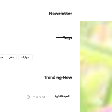
الرئيسية
ِحكايت
Newsletter
Tags
نسوانيات
سلام
جدا
Trending Now
الصرخة الأخيرة
min read