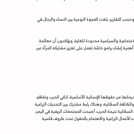
 وحسب التقارير، بلغت الفجوة النوعية بين النساء والرجال في
والاجتماعية والسياسية محدودة للغاية، ويؤكدون أن معالجة
مية إنشاء برامج خاصّة تعمل على تعزيز مشاركة المرأة عبر
مانها من حقوقها الإنسانية الأساسية، لتاتي الحرب وتفاقم
والكثافة السكانية، وهناك رابط مشترك بين التحديات الزراعية
ة السكانية نتيجة الحرب، أصبحت المجتمعات الريفية في اليمن
ء الأعمال الزراعية والاهتمام بالحقول تحت ظروف قاسية