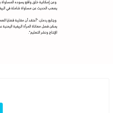
وعن إمكانية خلق واقع يسوده المساواة بي
يصعب الحديث عن مساواة شاملة في الريف،
‏ويتابع ردمان: "أعتقد أن مقاربة قضايا 
يمكن فصل معاناة المرأة الريفية اليمنية 
الإنتاج ونشر التعليم".