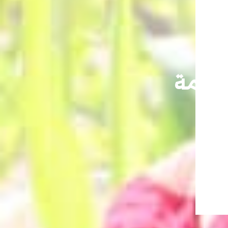
فاقمة