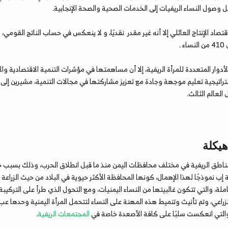
وصول النساء الريفيات إلى الخدمات الصحية والصحة الإنجابية.
تصاد الإنتاج العائلي إلا أنه غير مقدر نقديًا، و لا ينعكس في حساب الناتج القومي،
لأدوار المتعددة للمرأة الريفية، إلا أن مساهمتها في مؤشرات التنمية الاقتصادية 
اتيجية تعليم موجهة وجادة مع تعزيز مشاركتها في مجالات التنمية، مشيرين إلى أه
لعالم الثالث.
هيكلة
لمناطق الريفية في مختلف محافظات اليمن منذ ما قبل انطلاق الحرب، وذلك بسبب حر
ب نموذجًا لهذا الإهمال، كونها المحافظة الأكثر حيوية في البلاد من حيث الزراعة 
لة، والتي تتكون غالبيتها من النساء اليمنيات، ومع التحول الذي طرأ على التركيب
راعي، وتم تأنيث وتنميط هذه المهنة على النساء لتتحمل المرأة اليمنية وحدها عب
لتي انعكست سلبًا على كافة الأصعدة خاصة في
المجتمعات الريفية
.