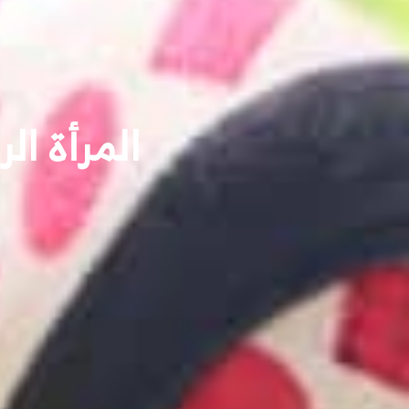
المرأة ال