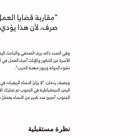
"مقاربة قضايا الع
صرف، لأن هذا يؤدي 
وفي الصدد ذاته، يرى الصحفي والباحث اليمني
الأسرة من الذكور والإناث أعباء العمل ف
نشوء الدولة وبروز مهنة الحرب".
ويضيف ردمان: "لا يزلنّ النساء الريفيات 
اليمن الديمقراطية في الجنوب تم تمليك ال
الجنوب، أصبح عدد كبير من النساء يعملنّ 
نظرة مستقبلية