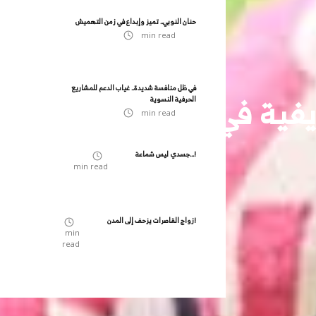
حنان النوبي.. تميز وإبداع في زمن التهميش
min read
في ظل منافسة شديدة.. غياب الدعم للمشاريع
ريفية في اليمن.. مأساة مت
الحرفية النسوية
min read
جسدي ليس شماعة...!
min read
زواج القاصرات يزحف إلى المدن!
min
read