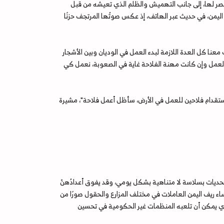
 حصر لها، إلى جانب التهميش والظلم الذي تعيشه من قبل
اليمن، في حديث عبر الهاتف، إذ عكس صوتُها المرتجف حزنًا
ا كل العدة اللازمة لبدء العمل في الوديان وبين الأشجار
 العمل وإن كانت مهنة الفلاحة غاية في الصعوبة، نعمل كي
 استقدام فلاحين للعمل في الأرض، سأظل أعمل فلاحة"، مشيرة
لتحديات بسلاسة لا متناهية بشكل يومي، وقد يفوق أعدادُهنّ
 نساء ريف اليمن العاملات في مختلف المزارع والحقول صورًا من
ذي يمكن أن تلعبه المنظمات غير الحكومية في تحسين