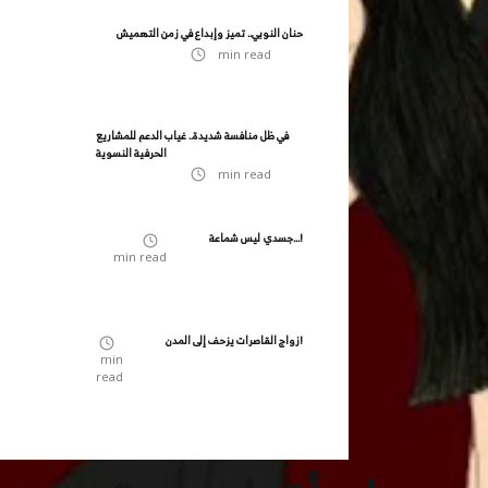
حنان النوبي.. تميز وإبداع في زمن التهميش
min read
في ظل منافسة شديدة.. غياب الدعم للمشاريع
الحرفية النسوية
min read
جسدي ليس شماعة...!
min read
زواج القاصرات يزحف إلى المدن!
min
read