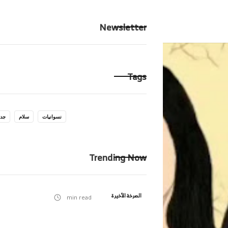
الرئيسية
ِحكايت
Newsletter
Tags
نسوانيات
سلام
جدا
Trending Now
الصرخة الأخيرة
min read